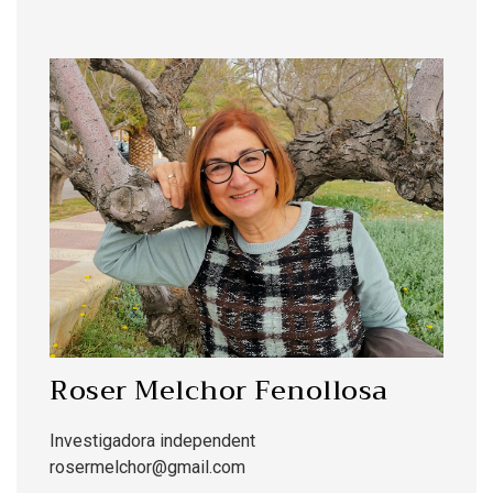
Roser Melchor Fenollosa
Investigadora independent
rosermelchor@gmail.com