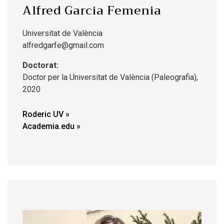
Alfred Garcia Femenia
Universitat de València
alfredgarfe@gmail.com
Doctorat:
Doctor per la Universitat de València (Paleografia),
2020
Roderic UV
Academia.edu