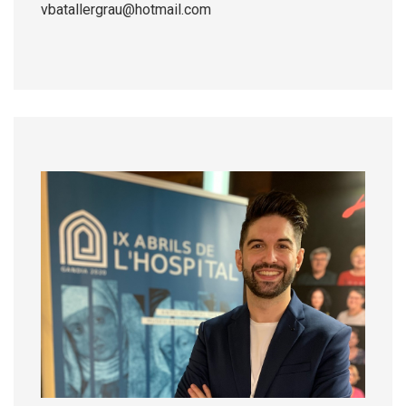
vbatallergrau@hotmail.com