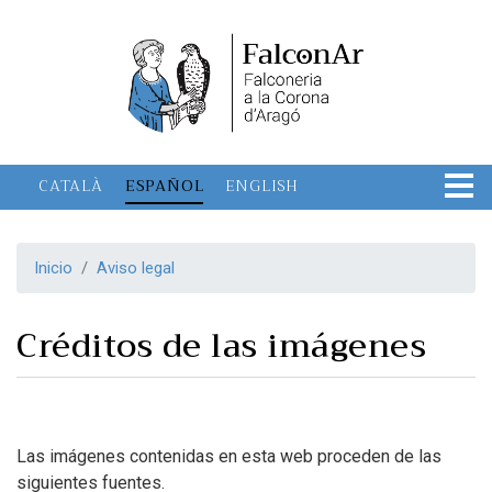
Pasar
al
contenido
principal
CATALÀ
ESPAÑOL
ENGLISH
Inicio
Aviso legal
Créditos de las imágenes
Las imágenes contenidas en esta web proceden de las
siguientes fuentes.