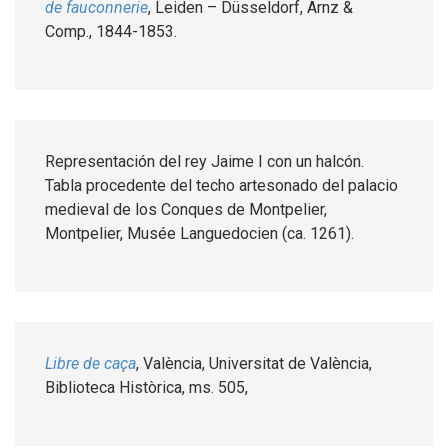
de fauconnerie
, Leiden – Düsseldorf, Arnz &
Comp., 1844-1853.
Representación del rey Jaime I con un halcón.
Tabla procedente del techo artesonado del palacio
medieval de los Conques de Montpelier,
Montpelier, Musée Languedocien (ca. 1261).
Libre de caça
, València, Universitat de València,
Biblioteca Històrica, ms. 505,