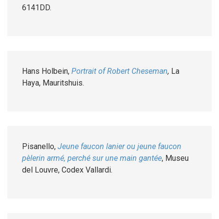
6141DD.
Hans Holbein,
Portrait of Robert Cheseman
,
La
Haya, Mauritshuis.
Pisanello,
Jeune faucon lanier ou jeune faucon
pèlerin armé, perché sur une main gantée
, Museu
del Louvre, Codex Vallardi.