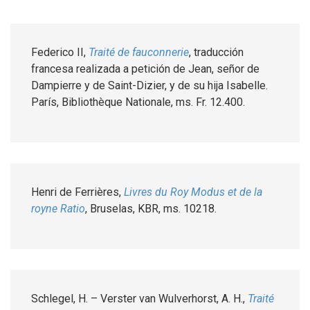
Federico II,
Traité de fauconnerie
, traducción
francesa realizada a petición de Jean, señor de
Dampierre y de Saint-Dizier, y de su hija Isabelle.
París, Bibliothèque Nationale, ms. Fr. 12.400.
Henri de Ferrières,
Livres du Roy Modus et de la
royne Ratio
, Bruselas, KBR, ms. 10218.
Schlegel, H. – Verster van Wulverhorst, A. H.,
Traité