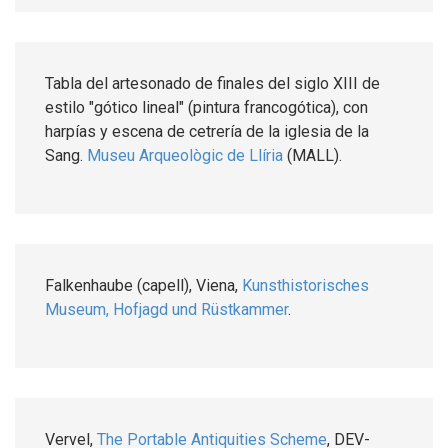
Tabla del artesonado de finales del siglo XIII de
estilo "gótico lineal" (pintura francogótica), con
harpías y escena de cetrería de la iglesia de la
Sang.
Museu Arqueològic de Llíria
(MALL).
Falkenhaube (capell), Viena,
Kunsthistorisches
Museum, Hofjagd und Rüstkammer
.
Vervel,
The Portable Antiquities Scheme
, DEV-