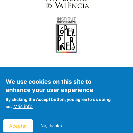
We use cookies on this site to
enhance your user experience
© FalconAr 2021
By clicking the Accept button, you agree to us doing
Más info
so.
Aceptar
No, thanks