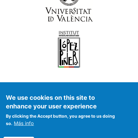
We use cookies on this site to
enhance your user experience
© FalconAr 2021
By clicking the Accept button, you agree to us doing
Más info
so.