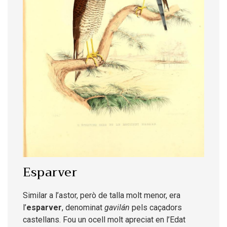
Esparver
Similar a l’astor, però de talla molt menor, era
l’
esparver
, denominat
gavilán
pels caçadors
castellans. Fou un ocell molt apreciat en l’Edat