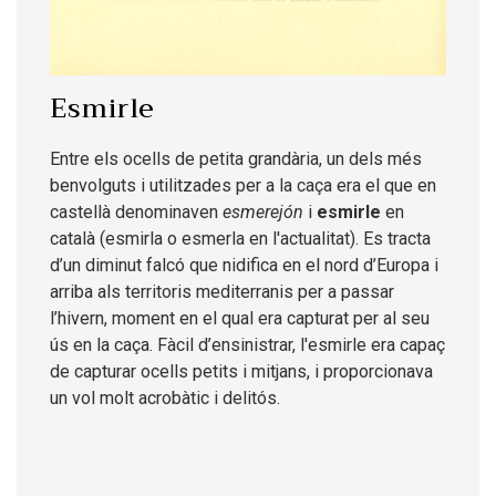
Esmirle
Entre els ocells de petita grandària, un dels més
benvolguts i utilitzades per a la caça era el que en
castellà denominaven
esmerejón
i
esmirle
en
català (esmirla o esmerla en l'actualitat). Es tracta
d’un diminut falcó que nidifica en el nord d’Europa i
arriba als territoris mediterranis per a passar
l’hivern, moment en el qual era capturat per al seu
ús en la caça. Fàcil d’ensinistrar, l'esmirle era capaç
de capturar ocells petits i mitjans, i proporcionava
un vol molt acrobàtic i delitós.