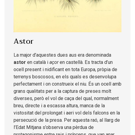
Astor
La major d’aquestes dues aus era denominada
astor
en català i
açor
en castellà. Es tracta d’un
ocell present i nidificant en tota Europa, pròpia de
terrenys boscosos, en els quals es desenvolupa
perfectament i on construeix el niu. És un ocell amb
grans qualitats per a la captura de preses molt
diverses, però el vol de caça del qual, normalment
breu, directe i a escassa altura, manca de la
vistositat del prolongat i aeri vol dels falcons en la
persecució de la presa. Per aquesta raó, al llarg de
l’Edat Mitjana s’observa una pèrdua de
protagonisme entre reis i prínceps, que van anar