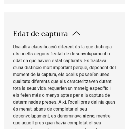
Edat de captura
Una altra classificació diferent és la que distingia
els ocells segons l’estat de desenvolupament o
edat en què havien estat capturats. Es tractava
d’una distinció molt important perquè, depenent del
moment de la captura, els ocells posseïen unes
qualitats diferents que els caracteritzaven durant
tota la seua vida, requerien un maneig específic i
els feien més o menys aptes per a la captura de
determinades preses. Així, l’ocell pres del niu quan
és menut, abans de completar el seu
desenvolupament, es denominava
nienc
, mentre
que aquell pres quan havia completat el seu