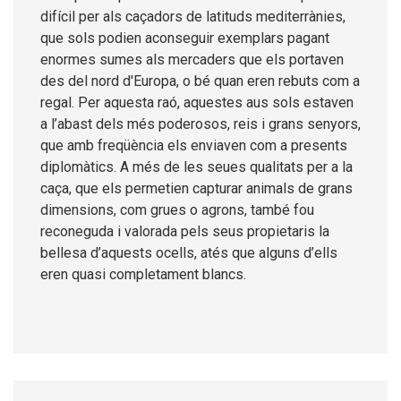
difícil per als caçadors de latituds mediterrànies,
que sols podien aconseguir exemplars pagant
enormes sumes als mercaders que els portaven
des del nord d'Europa, o bé quan eren rebuts com a
regal. Per aquesta raó, aquestes aus sols estaven
a l’abast dels més poderosos, reis i grans senyors,
que amb freqüència els enviaven com a presents
diplomàtics. A més de les seues qualitats per a la
caça, que els permetien capturar animals de grans
dimensions, com grues o agrons, també fou
reconeguda i valorada pels seus propietaris la
bellesa d’aquests ocells, atés que alguns d’ells
eren quasi completament blancs.