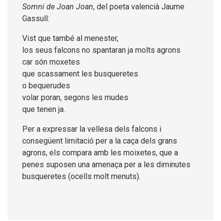
Somni
de Joan Joan
, del poeta valencià Jaume
Gassull:
Vist que també al menester,
los seus falcons no spantaran ja molts agrons
car són moxetes
que scassament les busqueretes
o bequerudes
volar poran, segons les mudes
que tenen ja.
Per a expressar la vellesa dels falcons i
consegüent limitació per a la caça dels grans
agrons, els compara amb les moixetes, que a
penes suposen una amenaça per a les diminutes
busqueretes (ocells molt menuts).