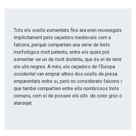
Tots els ocells esmentats fins ara eren reconeguts
implícitament pels caçadors medievals com a
falcons, perquè compartien una sèrie de trets
morfològics molt patents, entre els quals pot
esmentar-se un de molt distintiu, que és el de tenir
els ulls negres. A més, els caçadors de l’Europa
occidental van emprar altres dos ocells de presa
emparentats entre si, però no considerats falcons i
que també compartien entre ells nombrosos trets
comuns, com el de posseir els ulls de color groc o
ataronjat.