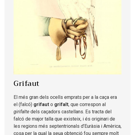
Grifaut
El més gran dels ocells emprats per a la caça era
el (falcó)
grifaut
o
grifalt
, que correspon al
girifalte
dels caçadors castellans. Es tracta del
falcó de major talla que existeix, i és originari de
les regions més septentrionals d’Euràsia i Amèrica,
cosa per la qual la seua obtenció fou sempre molt