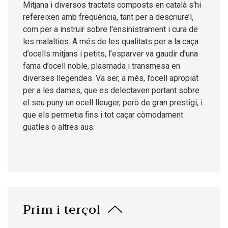
Mitjana i diversos tractats composts en català s'hi
refereixen amb freqüència, tant per a descriure’l,
com per a instruir sobre l'ensinistrament i cura de
les malalties. A més de les qualitats per a la caça
d’ocells mitjans i petits, l’esparver va gaudir d’una
fama d’ocell noble, plasmada i transmesa en
diverses llegendes. Va ser, a més, l’ocell apropiat
per a les dames, que es delectaven portant sobre
el seu puny un ocell lleuger, però de gran prestigi, i
que els permetia fins i tot caçar còmodament
guatles o altres aus.
Prim i terçol