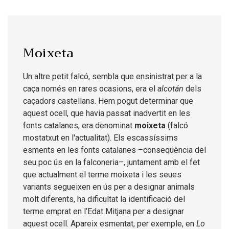
Moixeta
Un altre petit falcó, sembla que ensinistrat per a la
caça només en rares ocasions, era el
alcotán
dels
caçadors castellans. Hem pogut determinar que
aquest ocell, que havia passat inadvertit en les
fonts catalanes, era denominat
moixeta
(falcó
mostatxut en l'actualitat). Els escassíssims
esments en les fonts catalanes –conseqüència del
seu poc ús en la falconeria–, juntament amb el fet
que actualment el terme moixeta i les seues
variants segueixen en ús per a designar animals
molt diferents, ha dificultat la identificació del
terme emprat en l’Edat Mitjana per a designar
aquest ocell. Apareix esmentat, per exemple, en
Lo