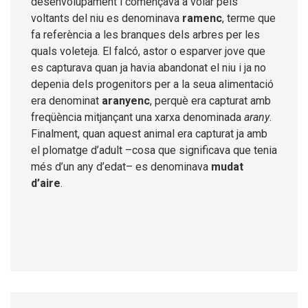
desenvolupament i començava a volar pels
voltants del niu es denominava
ramenc
, terme que
fa referència a les branques dels arbres per les
quals voleteja. El falcó, astor o esparver jove que
es capturava quan ja havia abandonat el niu i ja no
depenia dels progenitors per a la seua alimentació
era denominat
aranyenc
, perquè era capturat amb
freqüència mitjançant una xarxa denominada
arany
.
Finalment, quan aquest animal era capturat ja amb
el plomatge d’adult –cosa que significava que tenia
més d’un any d’edat– es denominava
mudat
d’aire
.