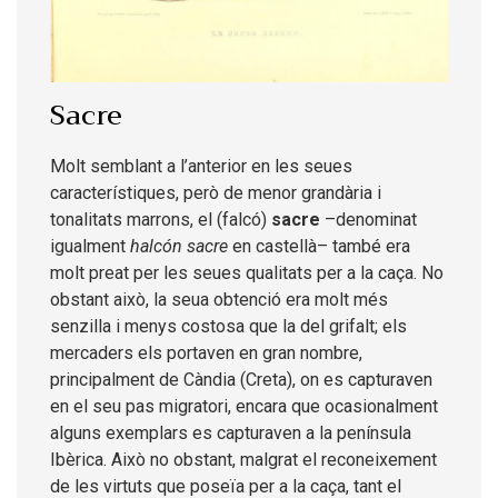
Sacre
Molt semblant a l’anterior en les seues
característiques, però de menor grandària i
tonalitats marrons, el (falcó)
sacre
–denominat
igualment
halcón sacre
en castellà– també era
molt preat per les seues qualitats per a la caça. No
obstant això, la seua obtenció era molt més
senzilla i menys costosa que la del grifalt; els
mercaders els portaven en gran nombre,
principalment de Càndia (Creta), on es capturaven
en el seu pas migratori, encara que ocasionalment
alguns exemplars es capturaven a la península
Ibèrica. Això no obstant, malgrat el reconeixement
de les virtuts que poseïa per a la caça, tant el