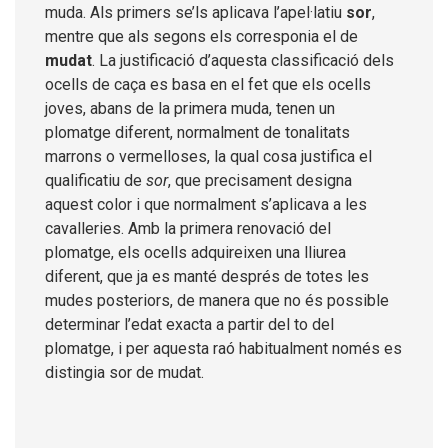
muda. Als primers se’ls aplicava l’apel·latiu
sor
,
mentre que als segons els corresponia el de
mudat
. La justificació d’aquesta classificació dels
ocells de caça es basa en el fet que els ocells
joves, abans de la primera muda, tenen un
plomatge diferent, normalment de tonalitats
marrons o vermelloses, la qual cosa justifica el
qualificatiu de
sor
, que precisament designa
aquest color i que normalment s’aplicava a les
cavalleries. Amb la primera renovació del
plomatge, els ocells adquireixen una lliurea
diferent, que ja es manté després de totes les
mudes posteriors, de manera que no és possible
determinar l’edat exacta a partir del to del
plomatge, i per aquesta raó habitualment només es
distingia sor de mudat.