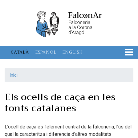
Vés
al
contingut
CATALÀ
ESPAÑOL
ENGLISH
Inici
Els ocells de caça en les
fonts catalanes
L’ocell de caça és l’element central de la falconeria, l’ús del
qual la caracteritza i diferencia d’altres modalitats