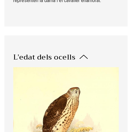
representen la dama i el cavaller enamorat.
L’edat dels ocells