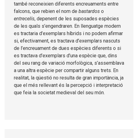
també reconeixien diferents encreuaments entre
falcons, que rebien el nom de
bastardos
o
entrecelís
, depenent de les suposades espècies
de les quals s’engendraren. En llenguatge modern
es tractaria d’exemplars híbrids i no podem afirmar
si, efectivament, es tractava d’exemplars nascuts
de l’encreuament de dues espècies diferents o si
es tractava d’exemplars d’una espècie que, dins
del seu rang de variació morfològica, s’assemblava
a una altra espècie per compartir alguns trets. En
realitat, la qüestió no resulta de gran importància, ja
que el més rellevant és la percepció i interpretació
que feia la societat medieval del seu món.